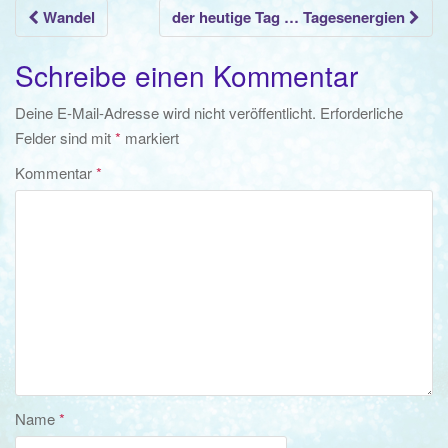
Beitrags-
Wandel
der heutige Tag … Tagesenergien
Navigation
Schreibe einen Kommentar
Deine E-Mail-Adresse wird nicht veröffentlicht.
Erforderliche
Felder sind mit
*
markiert
Kommentar
*
Name
*