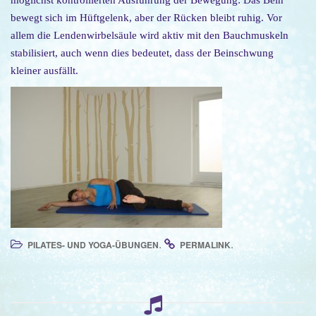
möglichst kontrollierten Ausführung der Bewegung: Das Bein
o
bewegt sich im Hüftgelenk, aber der Rücken bleibt ruhig. Vor
n
allem die Lendenwirbelsäule wird aktiv mit den Bauchmuskeln
stabilisiert, auch wenn dies bedeutet, dass der Beinschwung
kleiner ausfällt.
.
.
PILATES- UND YOGA-ÜBUNGEN
PERMALINK