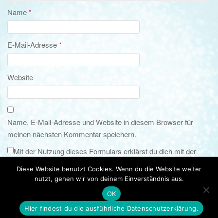
Name
*
E-Mail-Adresse
*
Website
Name, E-Mail-Adresse und Website in diesem Browser für
meinen nächsten Kommentar speichern.
Mit der Nutzung dieses Formulars erklärst du dich mit der
Speicherung und Verarbeitung deiner Daten durch diese
Diese Website benutzt Cookies. Wenn du die Website weiter
Website gemäß meiner
Datenschutzerklärung
nutzt, gehen wir von deinem Einverständnis aus.
einverstanden.
*
OK
Hier findest du die ausführliche Datenschutzerklärung.