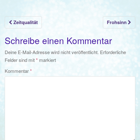
Beitrags-
Zeitqualität
Frohsinn
Navigation
Schreibe einen Kommentar
Deine E-Mail-Adresse wird nicht veröffentlicht.
Erforderliche
Felder sind mit
*
markiert
Kommentar
*