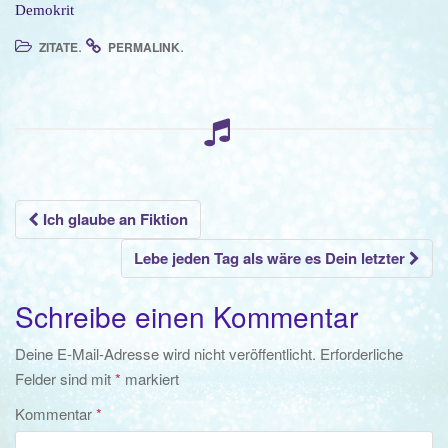
o
Demokrit
n
.
.
ZITATE
PERMALINK
Beitrags-
Ich glaube an Fiktion
Navigation
Lebe jeden Tag als wäre es Dein letzter
Schreibe einen Kommentar
Deine E-Mail-Adresse wird nicht veröffentlicht.
Erforderliche
Felder sind mit
*
markiert
Kommentar
*