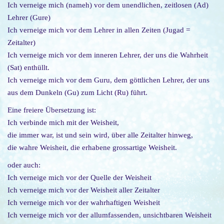
o
Ich verneige mich (nameh) vor dem unendlichen, zeitlosen (Ad)
n
Lehrer (Gure)
Ich verneige mich vor dem Lehrer in allen Zeiten (Jugad =
Zeitalter)
Ich verneige mich vor dem inneren Lehrer, der uns die Wahrheit
(Sat) enthüllt.
Ich verneige mich vor dem Guru, dem göttlichen Lehrer, der uns
aus dem Dunkeln (Gu) zum Licht (Ru) führt.
Eine freiere Übersetzung ist:
Ich verbinde mich mit der Weisheit,
die immer war, ist und sein wird, über alle Zeitalter hinweg,
die wahre Weisheit, die erhabene grossartige Weisheit.
oder auch:
Ich verneige mich vor der Quelle der Weisheit
Ich verneige mich vor der Weisheit aller Zeitalter
Ich verneige mich vor der wahrhaftigen Weisheit
Ich verneige mich vor der allumfassenden, unsichtbaren Weisheit